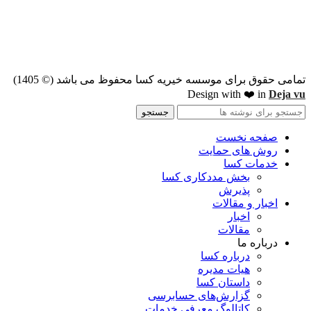
تمامی حقوق برای موسسه خیریه کسا محفوظ می باشد (© 1405)
Design with ❤️ in
Deja vu
جستجو
صفحه نخست
روش های حمایت
خدمات کسا
بخش مددکاری کسا
پذیرش
اخبار و مقالات
اخبار
مقالات
درباره ما
درباره کسا
هیات مدیره
داستان کسا
گزارش‌هاى حسابرسی
کاتالوگ معرفی خدمات