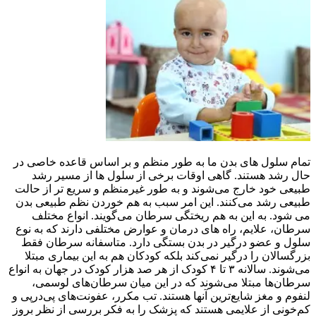
تمام سلول های بدن ما به طور منظم و بر اساس قاعده خاصی در
حال رشد هستند. گاهی اوقات برخی از سلول ها از مسیر رشد
طبیعی خود خارج می‌شوند و به طور غیرمنظم و سریع تر از حالت
طبیعی رشد می‌کنند. این امر سبب به هم خوردن نظم طبیعی بدن
می شود. به این به هم‌ ریختگی سرطان می‌گویند. انواع مختلف
سرطان، علایم، راه های درمان و عوارض مختلفی دارند که به نوع
سلول و عضو درگیر در بدن بستگی دارد. متاسفانه سرطان فقط
بزرگسالان را درگیر نمی‌کند بلکه کودکان هم به این بیماری مبتلا
می‌شوند. سالانه ۳ تا ۴ کودک از هر صد هزار کودک در جهان به انواع
سرطان‌ها مبتلا می‌شوند که در این میان سرطان‌های لوسمی،
لنفوم و مغز شایع‌ترین آنها هستند. تب مکرر، عفونت‌های پی‌درپی و
کم‌خونی از علایمی هستند که پزشک را به فکر بررسی از نظر بروز