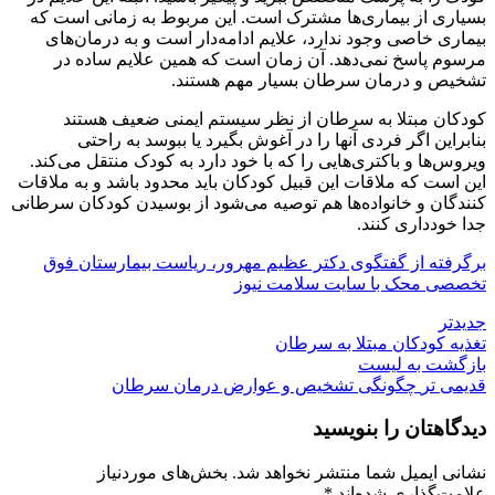
بسیاری از بیماری‌ها مشترک است. این مربوط به زمانی است که
بیماری خاصی وجود ندارد، علایم ادامه‌دار است و به درمان‌های
مرسوم پاسخ نمی‌دهد. آن زمان است که همین علایم ساده در
تشخیص و درمان سرطان بسیار مهم هستند.
کودکان مبتلا به سرطان از نظر سیستم ایمنی ضعیف هستند
بنابراین اگر فردی آنها را در آغوش بگیرد یا ببوسد به راحتی
ویروس‌ها و باکتری‌هایی را که با خود دارد به کودک منتقل می‌کند.
این است که ملاقات این قبیل کودکان باید محدود باشد و به ملاقات
کنندگان و خانواده‌ها هم توصیه می‌شود از بوسیدن کودکان سرطانی
جدا خودداری کنند.
برگرفته از گفتگوی دکتر عظیم مهرور، ریاست بیمارستان فوق
تخصصی محک با سایت سلامت نیوز
جدیدتر
تغذیه کودکان مبتلا به سرطان
بازگشت به لیست
قدیمی تر
چگونگی تشخیص و عوارض درمان سرطان
دیدگاهتان را بنویسید
نشانی ایمیل شما منتشر نخواهد شد.
بخش‌های موردنیاز
علامت‌گذاری شده‌اند
*