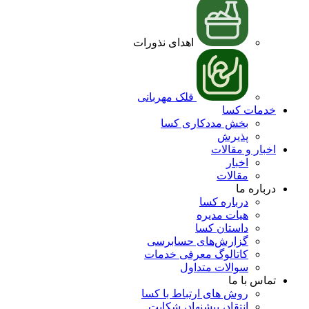
اهدای نذورات
قلک مهربانی
خدمات کسا
بخش مددکاری کسا
پذیرش
اخبار و مقالات
اخبار
مقالات
درباره ما
درباره کسا
هیات مدیره
داستان کسا
گزارش‌هاى حسابرسی
کاتالوگ معرفی خدمات
سوالات متداول
تماس با ما
روش های ارتباط با کسا
انتقاد، پیشنهاد، شکایت